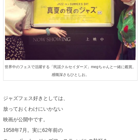
世界中のフェスで活躍する「民謡クルセイダーズ」megちゃんと一緒に鑑賞。
感慨深さもひとしお。
ジャズフェス好きとしては、
放っておくわけにいかない
映画が公開中です。
1958年7月。実に62年前の