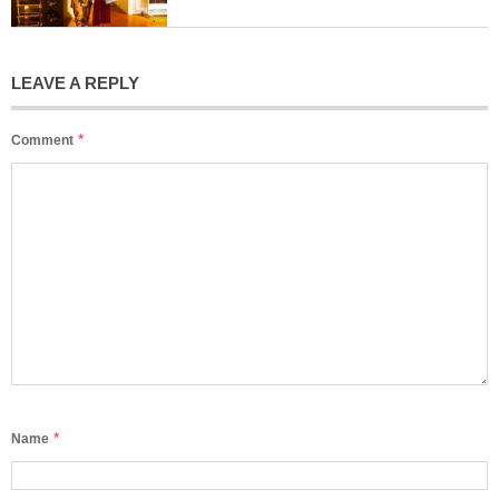
LEAVE A REPLY
*
Comment
*
Name