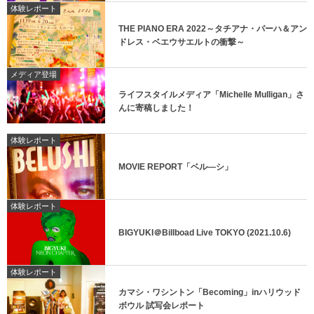
体験レポート
THE PIANO ERA 2022～タチアナ・パーハ＆アン
ドレス・ベエウサエルトの衝撃～
メディア登場
ライフスタイルメディア「Michelle Mulligan」さ
んに寄稿しました！
体験レポート
MOVIE REPORT「ベル―シ」
体験レポート
BIGYUKI＠Billboad Live TOKYO (2021.10.6)
体験レポート
カマシ・ワシントン「Becoming」inハリウッド
ボウル 試写会レポート