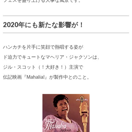
フェスを盛り上げる大事な風景です。
2020年にも新たな影響が！
ハンカチを片手に笑顔で熱唱する姿が
ド迫力でキュートなマヘリア・ジャクソンは、
ジル・スコット（！大好き！）主演で
伝記映画『Mahalia!』が製作中とのこと。