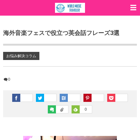
海外音楽フェスで役立つ英会話フレーズ3選
お悩み解決コラム
0
0