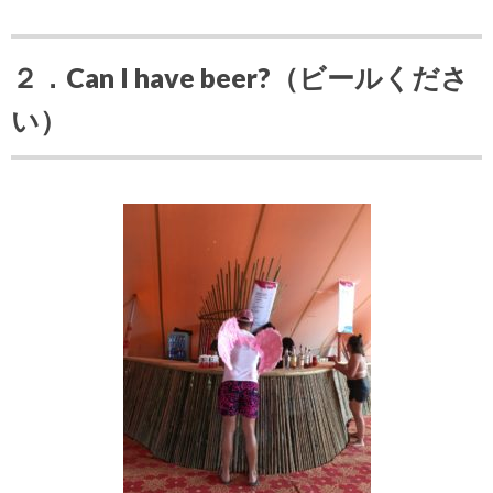
２．Can I have beer?（ビールくださ
い）