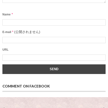
*
Name
*
(公開されません)
E-mail
URL
COMMENT ON FACEBOOK