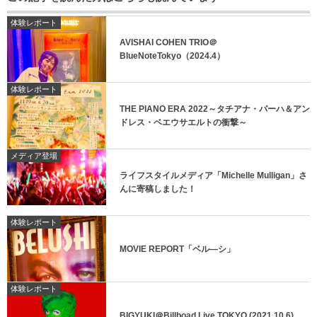
体験レポート
AVISHAI COHEN TRIO＠
BlueNoteTokyo（2024.4）
体験レポート
THE PIANO ERA 2022～タチアナ・パーハ＆アン
ドレス・ベエウサエルトの衝撃～
メディア登場
ライフスタイルメディア「Michelle Mulligan」さ
んに寄稿しました！
体験レポート
MOVIE REPORT「ベル―シ」
体験レポート
BIGYUKI＠Billboad Live TOKYO (2021.10.6)