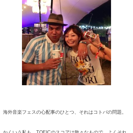
海外音楽フェスの心配事のひとつ、それはコトバの問題。
かくいう私も、TOEICのスコアは散々なもので、よくそれ