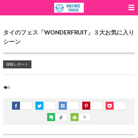
タイのフェス「WONDERFRUIT」３大お気に入り
シーン
体験レポート
0
0