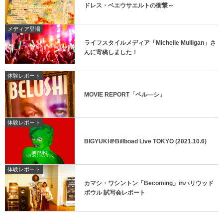
ドレス・ベエウサエルトの衝撃～
メディア登場
ライフスタイルメディア「Michelle Mulligan」さ
んに寄稿しました！
体験レポート
MOVIE REPORT「ベル―シ」
体験レポート
BIGYUKI＠Billboad Live TOKYO (2021.10.6)
体験レポート
カマシ・ワシントン「Becoming」inハリウッド
ボウル 試写会レポート