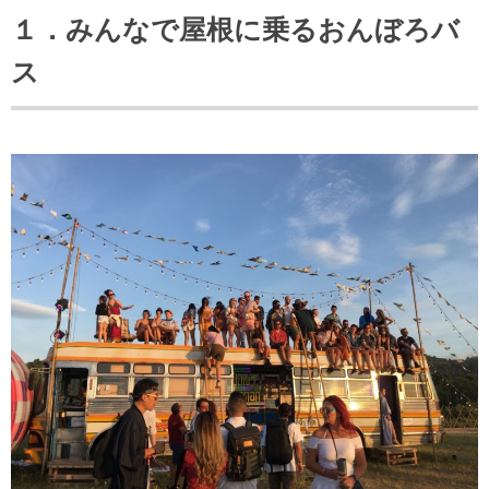
１．みんなで屋根に乗るおんぼろバ
ス