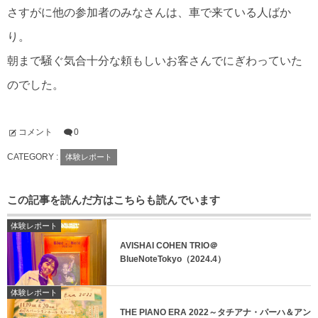
さすがに他の参加者のみなさんは、車で来ている人ばか
り。
朝まで騒ぐ気合十分な頼もしいお客さんでにぎわっていた
のでした。
コメント
0
CATEGORY :
体験レポート
この記事を読んだ方はこちらも読んでいます
体験レポート
AVISHAI COHEN TRIO＠
BlueNoteTokyo（2024.4）
体験レポート
THE PIANO ERA 2022～タチアナ・パーハ＆アン